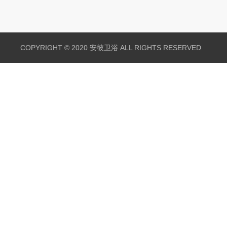
COPYRIGHT © 2020 安彼卫浴 ALL RIGHTS RESERVED