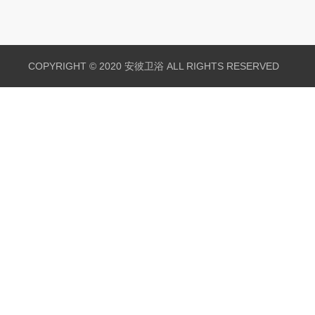
COPYRIGHT © 2020 安彼卫浴 ALL RIGHTS RESERVED